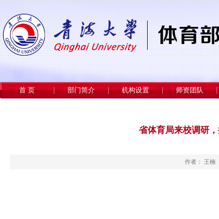
首 页
部门简介
机构设置
师资团队
省体育局来校调研，
作者： 王楠 