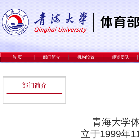
首 页
部门简介
机构设置
师资团队
部门简介
青海大学
立于1999年