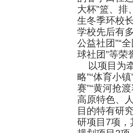
大杯”篮、排
生冬季环校长
学校先后有多
公益社团”“
球社团”等荣
以项目为牵
略”“体育小
赛”“黄河抢
高原特色、
目的特有研
研项目7项，