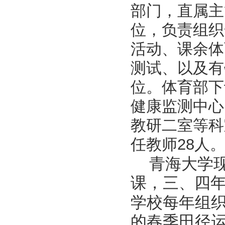
部门，直属主
位，负责组织
活动、课余体
测试、以及有
位。体育部下
健康监测中心
教研二室
等科
任教师28
青海大学
课，三
四
、
学校每年组织
的春季田径运