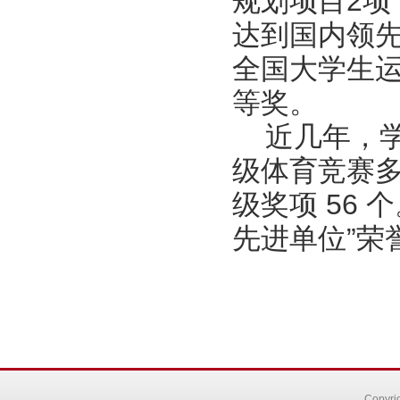
规划项目2项
达到国内领
全国大学生
等奖。
近几年，
级体育竞赛多
级奖项 56 
先进单位”荣
Copyr