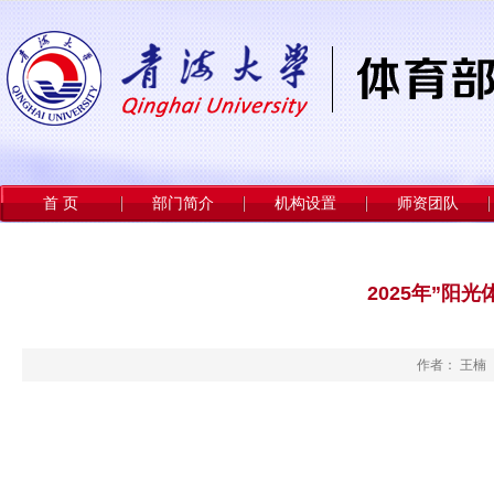
首 页
部门简介
机构设置
师资团队
2025年”阳
作者： 王楠 