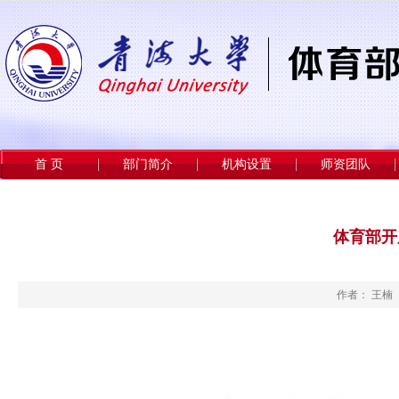
首 页
部门简介
机构设置
师资团队
体育部开
作者： 王楠 