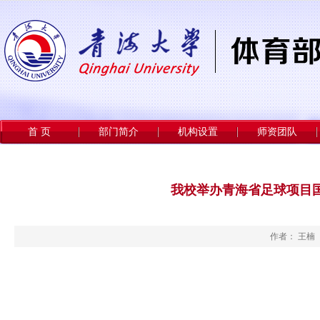
首 页
部门简介
机构设置
师资团队
我校举办青海省足球项目
作者： 王楠 