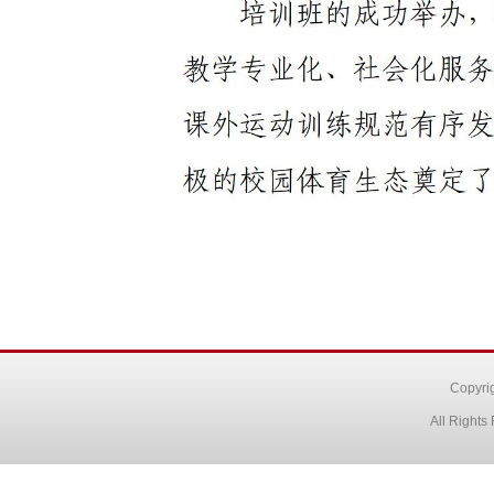
Copyr
All Right