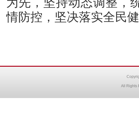
为先，坚持动态调整，
情防控，坚决落实全民
Copyr
All Right