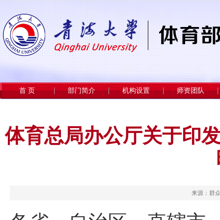
首 页
部门简介
机构设置
师资团队
体育总局办公厅关于印发 
来源：群众体