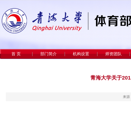
首 页
部门简介
机构设置
师资团队
青海大学关于20
来源：