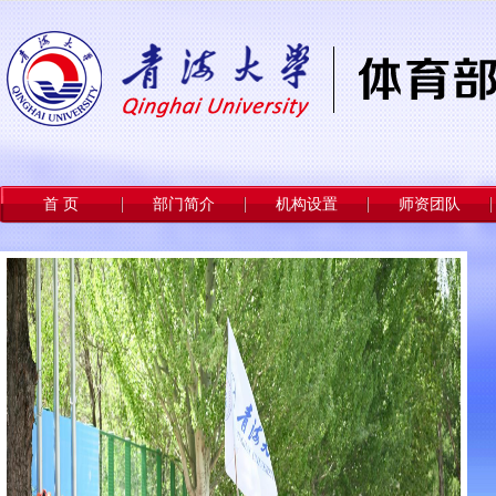
首 页
部门简介
机构设置
师资团队